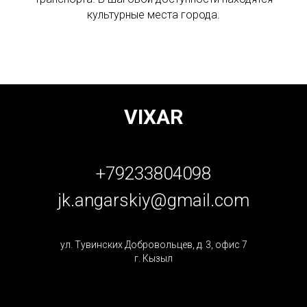
культурные места города.
VIXAR
+79233804098
jk.angarskiy@gmail.com
ул. Тувинских Добровольцев, д. 3, офис 7
г. Кызыл